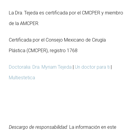
La Dra. Tejeda es certificada por el CMCPER y miembro
de la AMCPER.
Certificada por el Consejo Mexicano de Cirugía
Plástica (CMCPER), registro 1768
Doctoralia: Dra. Myriam Tejeda
|
Un doctor para ti
|
Multiestetica
Descargo de responsabilidad
: La información en este