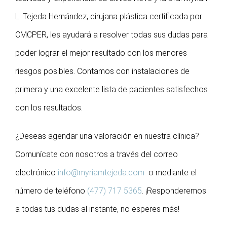
L. Tejeda Hernández, cirujana plástica certificada por
CMCPER, les ayudará a resolver todas sus dudas para
poder lograr el mejor resultado con los menores
riesgos posibles. Contamos con instalaciones de
primera y una excelente lista de pacientes satisfechos
con los resultados.
¿Deseas agendar una valoración en nuestra clínica?
Comunícate con nosotros a través del correo
electrónico
info@myriamtejeda.com
o mediante el
número de teléfono
(477) 717 5365
. ¡Responderemos
a todas tus dudas al instante, no esperes más!