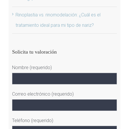
Rinoplastia vs. rinomodelación: ¿Cuál es el
tratamiento ideal para mi tipo de nariz?
Solicita tu valoración
Nombre (requerido)
Correo electrónico (requerido)
Teléfono (requerido)