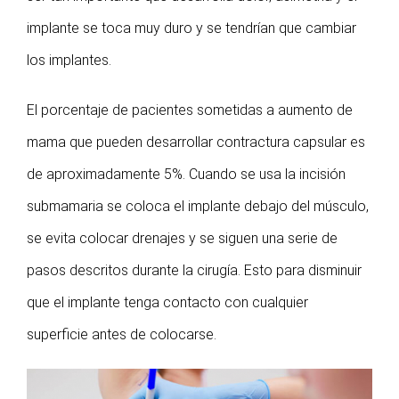
implante se toca muy duro y se tendrían que cambiar
los implantes.
El porcentaje de pacientes sometidas a aumento de
mama que pueden desarrollar contractura capsular es
de aproximadamente 5%. Cuando se usa la incisión
submamaria se coloca el implante debajo del músculo,
se evita colocar drenajes y se siguen una serie de
pasos descritos durante la cirugía. Esto para disminuir
que el implante tenga contacto con cualquier
superficie antes de colocarse.