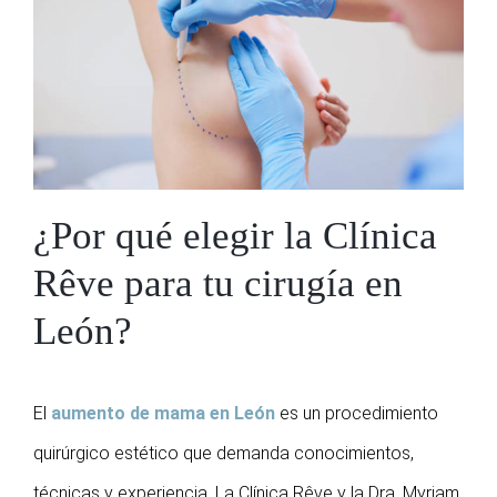
¿Por qué elegir la Clínica
Rêve para tu cirugía en
León?
El
aumento de mama en León
es un procedimiento
quirúrgico estético que demanda conocimientos,
técnicas y experiencia. La Clínica Rêve y la Dra. Myriam