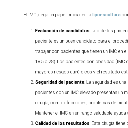
El IMC juega un papel crucial en la
lipoescultura
por
Evaluación de candidatos
: Uno de los primer
paciente es un buen candidato para el procedi
trabajar con pacientes que tienen un IMC en e
18.5 a 28). Los pacientes con obesidad (IMC 
mayores riesgos quirúrgicos y el resultado est
Seguridad del paciente
: La seguridad es una 
pacientes con un IMC elevado presentan un m
cirugía, como infecciones, problemas de cicat
Mantener el IMC en un rango saludable ayuda a
Calidad de los resultados
: Esta cirugía tien