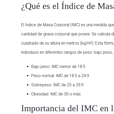
¿Qué es el Índice de Ma
El Índice de Masa Corporal (IMC) es una medida que u
cantidad de grasa corporal que posee. Se calcula di
cuadrado de su altura en metros (kg/m²). Esta fórmul
individuos en diferentes rangos de peso: bajo peso
Bajo peso: IMC menor de 18.5
Peso normal: IMC de 18.5 a 24.9
Sobrepeso: IMC de 25 a 29.9
Obesidad: IMC de 30 o más
Importancia del IMC en l