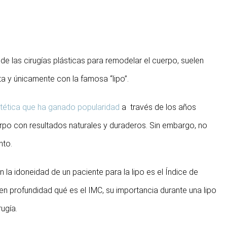
 las cirugías plásticas para remodelar el cuerpo, suelen
a y únicamente con la famosa “lipo”.
stética que ha ganado popularidad
a través de los años
rpo con resultados naturales y duraderos. Sin embargo, no
nto.
la idoneidad de un paciente para la lipo es el Índice de
n profundidad qué es el IMC, su importancia durante una lipo
ugía.