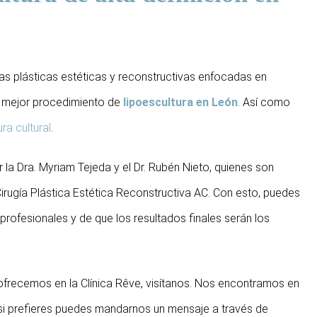
ías plásticas estéticas y reconstructivas enfocadas en
el mejor procedimiento de
lipoescultura en León
. Así como
ra cultural
.
a Dra. Myriam Tejeda y el Dr. Rubén Nieto, quienes son
rugía Plástica Estética Reconstructiva AC. Con esto, puedes
profesionales y de que los resultados finales serán los
frecemos en la Clínica Rêve, visítanos. Nos encontramos en
 si prefieres puedes mandarnos un mensaje a través de