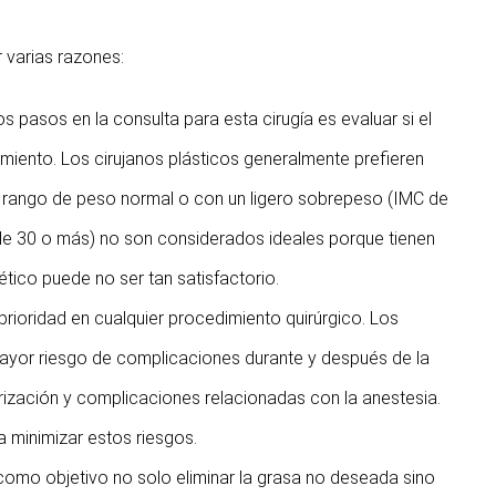
 varias razones:
os pasos en la consulta para esta cirugía es evaluar si el
miento. Los cirujanos plásticos generalmente prefieren
l rango de peso normal o con un ligero sobrepeso (IMC de
de 30 o más) no son considerados ideales porque tienen
ético puede no ser tan satisfactorio.
prioridad en cualquier procedimiento quirúrgico. Los
ayor riesgo de complicaciones durante y después de la
rización y complicaciones relacionadas con la anestesia.
 minimizar estos riesgos.
e como objetivo no solo eliminar la grasa no deseada sino