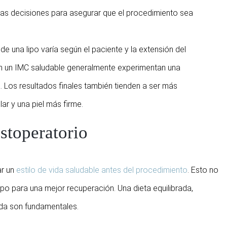
stas decisiones para asegurar que el procedimiento sea
de una lipo varía según el paciente y la extensión del
on un IMC saludable generalmente experimentan una
Los resultados finales también tienden a ser más
ar y una piel más firme.
stoperatorio
ar un
estilo de vida saludable antes del procedimiento
. Esto no
po para una mejor recuperación. Una dieta equilibrada,
ada son fundamentales.