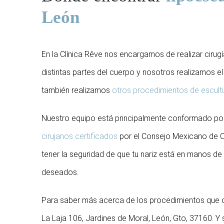
León
En la Clínica Rêve nos encargamos de realizar cirug
distintas partes del cuerpo y nosotros realizamos 
también realizamos
otros procedimientos de escultu
Nuestro equipo está principalmente conformado por l
cirujanos certificados
por el Consejo Mexicano de Ci
tener la seguridad de que tu nariz está en manos de 
deseados.
Para saber más acerca de los procedimientos que o
La Laja 106, Jardines de Moral, León, Gto, 37160. Y