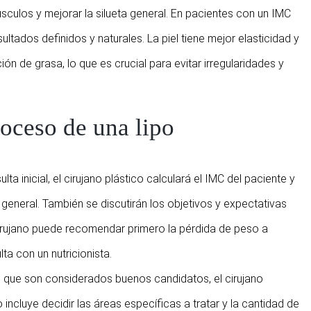
úsculos y mejorar la silueta general. En pacientes con un IMC
ultados definidos y naturales. La piel tiene mejor elasticidad y
n de grasa, lo que es crucial para evitar irregularidades y
oceso de una lipo
ulta inicial, el cirujano plástico calculará el IMC del paciente y
general. También se discutirán los objetivos y expectativas
 cirujano puede recomendar primero la pérdida de peso a
ta con un nutricionista.
s que son considerados buenos candidatos, el cirujano
 incluye decidir las áreas específicas a tratar y la cantidad de