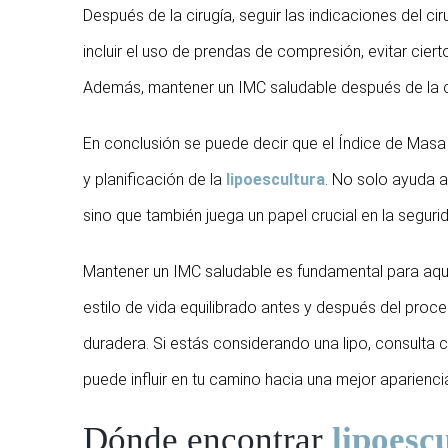
Después de la cirugía, seguir las indicaciones del ci
incluir el uso de prendas de compresión, evitar ciert
Además, mantener un IMC saludable después de la cir
En conclusión se puede decir que el Índice de Masa 
y planificación de la
lipoescultura
. No solo ayuda a
sino que también juega un papel crucial en la segurid
Mantener un IMC saludable es fundamental para aque
estilo de vida equilibrado antes y después del proc
duradera. Si estás considerando una lipo, consulta c
puede influir en tu camino hacia una mejor apariencia
Dónde encontrar
lipoesc