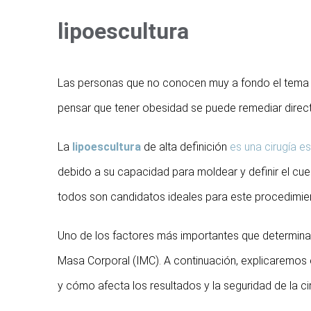
lipoescultura
Las personas que no conocen muy a fondo el tema de
pensar que tener obesidad se puede remediar direct
La
lipoescultura
de alta definición
es una cirugía e
debido a su capacidad para moldear y definir el cue
todos son candidatos ideales para este procedimie
Uno de los factores más importantes que determinan 
Masa Corporal (IMC). A continuación, explicaremos e
y cómo afecta los resultados y la seguridad de la cir