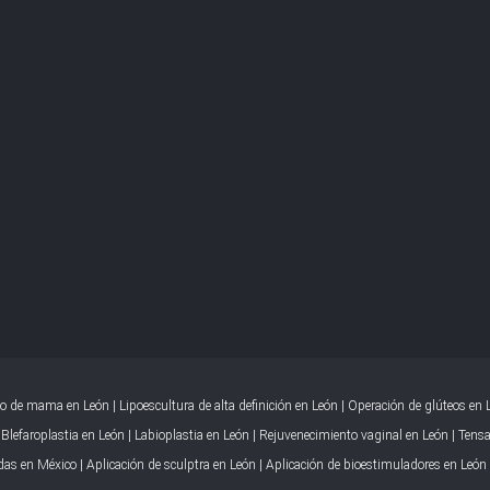
o de mama en León
|
Lipoescultura de alta definición en León
|
Operación de glúteos en 
|
Blefaroplastia en León
|
Labioplastia en León
|
Rejuvenecimiento vaginal en León
|
Tensa
idas en México
|
Aplicación de sculptra en León
|
Aplicación de bioestimuladores en León