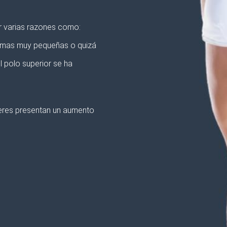
r varias razones como:
mamas muy pequeñas o quizá
 polo superior se ha
jeres presentan un aumento