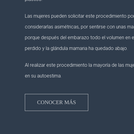
Las mujeres pueden solicitar este procedimiento po
considerarlas asimétricas, por sentirse con unas 
porque después del embarazo todo el volumen en el
perdido y la glándula mamaria ha quedado abajo.
Al realizar este procedimiento la mayoría de las mu
en su autoestima.
CONOCER MÁS