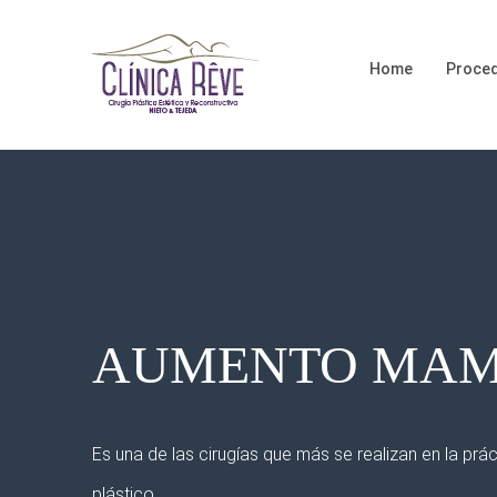
Home
Proced
AUMENTO MAM
Es una de las cirugías que más se realizan en la prá
plástico.