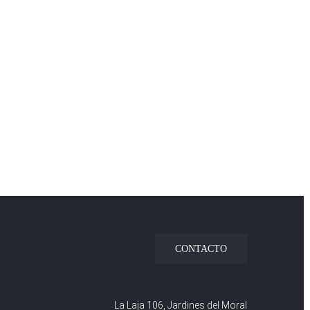
CONTACTO
La Laja 106, Jardines del Moral