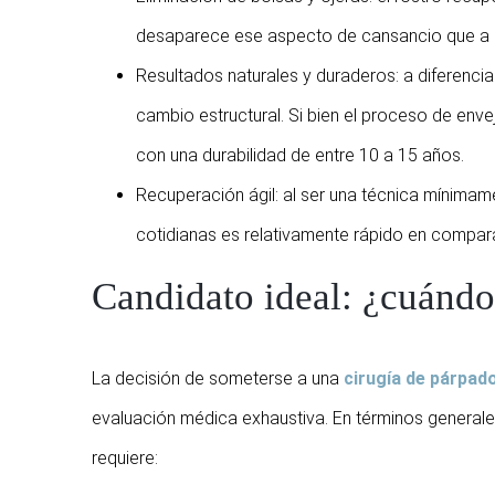
desaparece ese aspecto de cansancio que a m
Resultados naturales y duraderos: a diferencia
cambio estructural. Si bien el proceso de enve
con una durabilidad de entre 10 a 15 años.
Recuperación ágil: al ser una técnica mínimame
cotidianas es relativamente rápido en compara
Candidato ideal: ¿cuánd
La decisión de someterse a una
cirugía de párpad
evaluación médica exhaustiva. En términos generale
requiere: