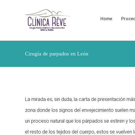
Home
Proced
Cirugía de parpados en León
La mirada es, sin duda, la carta de presentación má
zona donde los signos del envejecimiento suelen ma
un proceso natural que los párpados se estiren y l
el resto de los tejidos del cuerpo, estos se vuelven