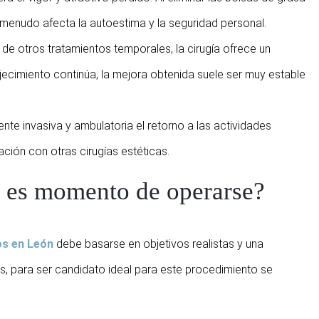
enudo afecta la autoestima y la seguridad personal.
 de otros tratamientos temporales, la cirugía ofrece un
jecimiento continúa, la mejora obtenida suele ser muy estable
nte invasiva y ambulatoria el retorno a las actividades
ción con otras cirugías estéticas.
o es momento de operarse?
os en León
debe basarse en objetivos realistas y una
s, para ser candidato ideal para este procedimiento se