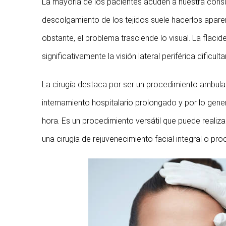
La mayoría de los pacientes acuden a nuestra consul
descolgamiento de los tejidos suele hacerlos apare
obstante, el problema trasciende lo visual. La flacid
significativamente la visión lateral periférica dificu
La cirugía destaca por ser un procedimiento ambulato
internamiento hospitalario prolongado y por lo gener
hora. Es un procedimiento versátil que puede real
una cirugía de rejuvenecimiento facial integral o pr