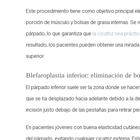
Este procedimiento tiene como objetivo principal el
porción de músculo y bolsas de grasa internas. Se rea
párpado, lo que garantiza que
la cicatriz sea prácti
resultado, los pacientes pueden obtener una mirada m
superior.
Blefaroplastia inferior: eliminación de b
El párpado inferior suele ser la zona donde se hace
que se ha desplazado hacia adelante debido a la debi
incisión justo debajo de las pestañas para retirar pi
En pacientes jóvenes con buena elasticidad cutánea 
del párpado, evitando cualquier cicatriz externa. E