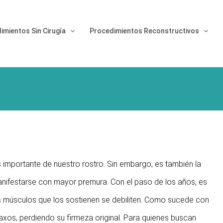
imientos Sin Cirugía
Procedimientos Reconstructivos
s importante de nuestro rostro. Sin embargo, es también la
nifestarse con mayor premura. Con el paso de los años, es
os músculos que los sostienen se debiliten. Como sucede con
 laxos, perdiendo su firmeza original. Para quienes buscan