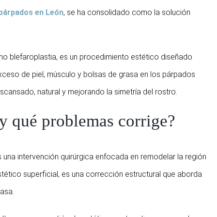
 párpados en León
, se ha consolidado como la solución
 blefaroplastia, es un procedimiento estético diseñado
 exceso de piel, músculo y bolsas de grasa en los párpados
cansado, natural y mejorando la simetría del rostro.
 y qué problemas corrige?
 una intervención quirúrgica enfocada en remodelar la región
tético superficial, es una corrección estructural que aborda
rasa.