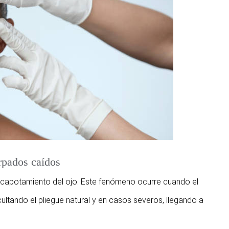
árpados caídos
 encapotamiento del ojo. Este fenómeno ocurre cuando el
ultando el pliegue natural y en casos severos, llegando a