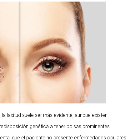
a laxitud suele ser más evidente, aunque existen
disposición genética a tener bolsas prominentes.
ental que el paciente no presente enfermedades oculares