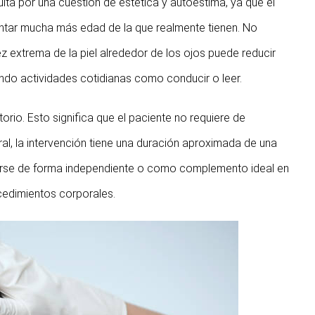
ta por una cuestión de estética y autoestima, ya que el
ntar mucha más edad de la que realmente tienen. No
ez extrema de la piel alrededor de los ojos puede reducir
ltando actividades cotidianas como conducir o leer.
rio. Esto significa que el paciente no requiere de
al, la intervención tiene una duración aproximada de una
izarse de forma independiente o como complemento ideal en
ocedimientos corporales.