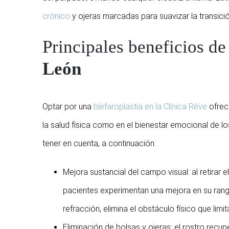
crónico
y ojeras marcadas para suavizar la transición
Principales beneficios de
León
Optar por una
blefaroplastia en la Clínica Rêve
ofrec
la salud física como en el bienestar emocional de 
tener en cuenta, a continuación:
Mejora sustancial del campo visual: al retirar el
pacientes experimentan una mejora en su rang
refracción, elimina el obstáculo físico que limita
Eliminación de bolsas y ojeras: el rostro recupe