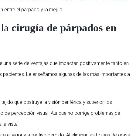
 entre el párpado y la mejilla.
 la
cirugía de párpados en
e una serie de ventajas que impactan positivamente tanto en
los pacientes. Le enseñamos algunas de las más importantes a
 tejido que obstruye la visión periférica y superior, los
o de percepción visual. Aunque no corrige problemas de
 la vista.
ra el vigor y atractivo perdido. Al eliminar las bolsas de grasa