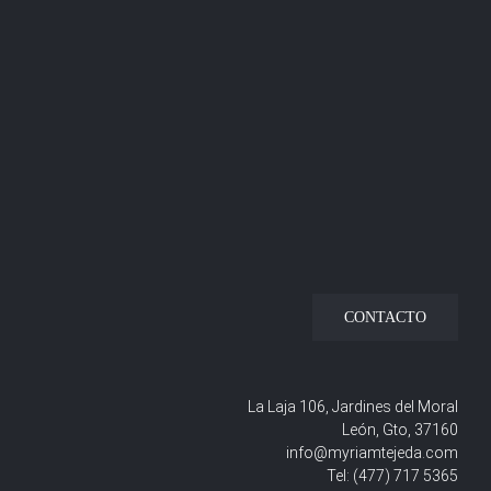
CONTACTO
La Laja 106, Jardines del Moral
León, Gto, 37160
info@myriamtejeda.com
Tel:
(477) 717 5365