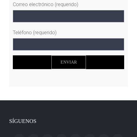
Correo electrónico (requerido)
Teléfono (requerido)
SÍGUENOS