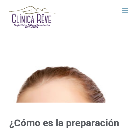
View
Larger
Image
¿Cómo es la preparación