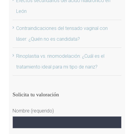
Efectos secundarios del ácido hialurónico en
León
Contraindicaciones del tensado vaginal con
láser: ¿Quién no es candidata?
Rinoplastia vs. rinomodelación: ¿Cuál es el
tratamiento ideal para mi tipo de nariz?
Solicita tu valoración
Nombre (requerido)