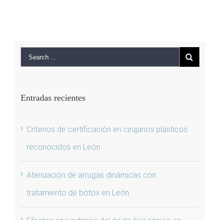
Entradas recientes
Criterios de certificación en cirujanos plásticos
reconocidos en León
Atenuación de arrugas dinámicas con
tratamiento de bótox en León