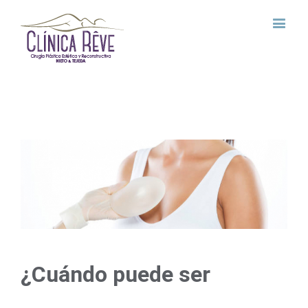
View
Larger
Image
¿Cuándo puede ser