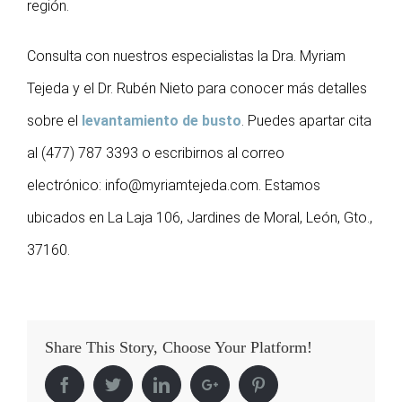
región.
Consulta con nuestros especialistas la Dra. Myriam
Tejeda y el Dr. Rubén Nieto para conocer más detalles
sobre el
levantamiento de busto
. Puedes apartar cita
al (477) 787 3393 o escribirnos al correo
electrónico:
info@myriamtejeda.com
. Estamos
ubicados en La Laja 106, Jardines de Moral, León, Gto.,
37160.
Share This Story, Choose Your Platform!
Facebook
Twitter
Linkedin
Google+
Pinterest