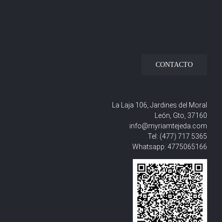
CONTACTO
La Laja 106, Jardines del Moral
León, Gto, 37160
info@myriamtejeda.com
Tel:
(477) 717 5365
Whatsapp:
4775065166