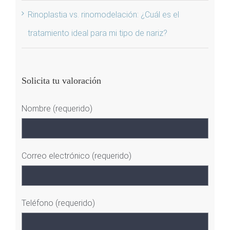
Rinoplastia vs. rinomodelación: ¿Cuál es el
tratamiento ideal para mi tipo de nariz?
Solicita tu valoración
Nombre (requerido)
Correo electrónico (requerido)
Teléfono (requerido)