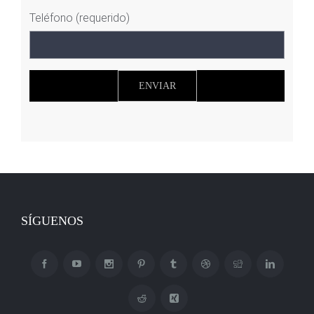
Teléfono (requerido)
SÍGUENOS