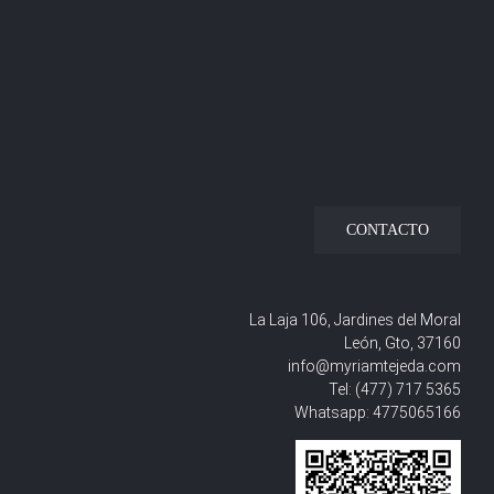
CONTACTO
La Laja 106, Jardines del Moral
León, Gto, 37160
info@myriamtejeda.com
Tel:
(477) 717 5365
Whatsapp:
4775065166