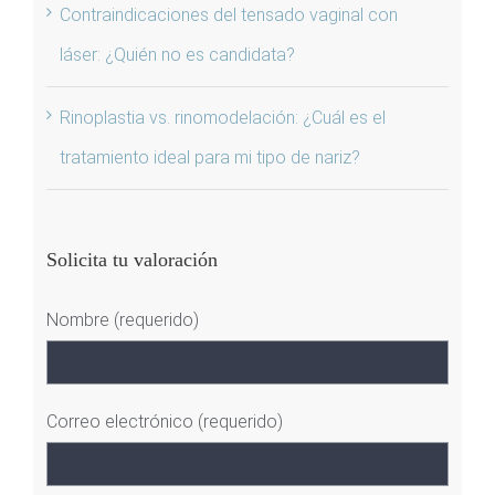
Contraindicaciones del tensado vaginal con
láser: ¿Quién no es candidata?
Rinoplastia vs. rinomodelación: ¿Cuál es el
tratamiento ideal para mi tipo de nariz?
Solicita tu valoración
Nombre (requerido)
Correo electrónico (requerido)