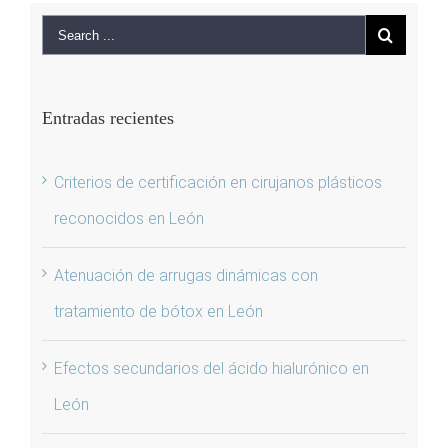
Entradas recientes
Criterios de certificación en cirujanos plásticos
reconocidos en León
Atenuación de arrugas dinámicas con
tratamiento de bótox en León
Efectos secundarios del ácido hialurónico en
León