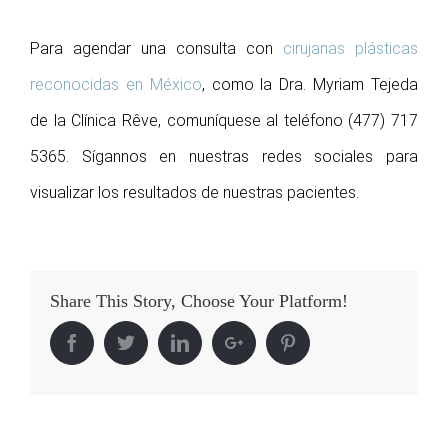
Para agendar una consulta con
cirujanas plásticas
reconocidas en México
, como la Dra. Myriam Tejeda
de la Clínica Rêve, comuníquese al teléfono (477) 717
5365. Sígannos en nuestras redes sociales para
visualizar los resultados de nuestras pacientes.
Share This Story, Choose Your Platform!
Facebook
Twitter
Linkedin
Google+
Pinterest