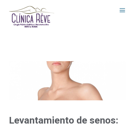
View
Larger
Image
Levantamiento de senos: