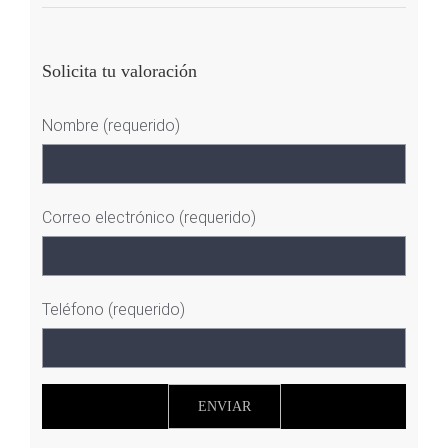
Solicita tu valoración
Nombre (requerido)
Correo electrónico (requerido)
Teléfono (requerido)