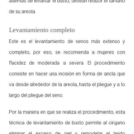
además de levantar el busto, desean reducir el tamaño
de su areola.
Levantamiento completo
Este es el levantamiento de senos más extenso y
completo, por eso, se recomienda a mujeres con
flacidez de moderada a severa. El procedimiento
consiste en hacer una incisión en forma de ancla que
va desde alrededor de la areola, hasta el pliegue y a lo
largo del pliegue del seno.
Por la manera en que se realiza el procedimiento, esta
técnica de levantamiento de busto permite al cirujano
eliminar el exceso de piel y remodelar el tejido