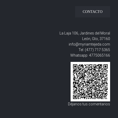
CONTACTO
La Laja 106, Jardines del Moral
León, Gto, 37160
info@myriamtejeda.com
Tel:
(477) 717 5365
Whatsapp:
4775065166
Déjanos tus comentarios