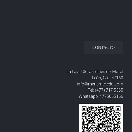
CONTACTO
La Laja 106, Jardines del Moral
León, Gto, 37160
info@myriamtejeda.com
Tel:
(477) 717 5365
Whatsapp:
4775065166