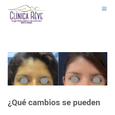
View
Larger
Image
¿Qué cambios se pueden