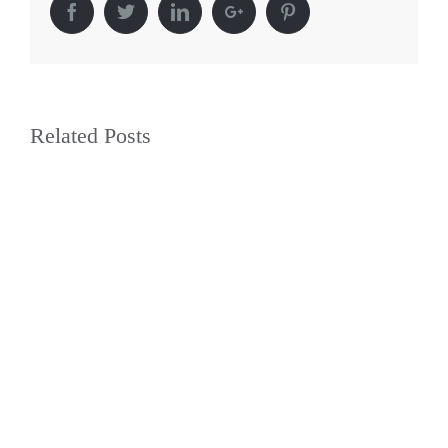
Facebook
Twitter
Linkedin
Google+
Pinterest
Related Posts