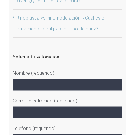
láser: ¿Quién no es candidata?
Rinoplastia vs. rinomodelación: ¿Cuál es el
tratamiento ideal para mi tipo de nariz?
Solicita tu valoración
Nombre (requerido)
Correo electrónico (requerido)
Teléfono (requerido)