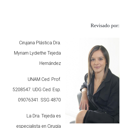
Revisado por:
Cirujana Plástica Dra.
Myriam Lydiethe Tejeda
Hernández
UNAM Ced. Prof.
5208547. UDG Ced. Esp.
09076341. SSG 4870
La Dra. Tejeda es
especialista en Cirugía