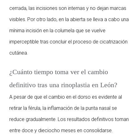
cerrada, las incisiones son internas y no dejan marcas
visibles. Por otro lado, en la abierta se lleva a cabo una
mínima incisión en la columela que se vuelve
imperceptible tras concluir el proceso de cicatrización
cutánea.
¿Cuánto tiempo toma ver el cambio
definitivo tras una rinoplastia en León?
A pesar de que el cambio en el dorso es evidente al
retirar la férula, la inflamación de la punta nasal se
reduce gradualmente. Los resultados definitivos toman
entre doce y dieciocho meses en consolidarse.