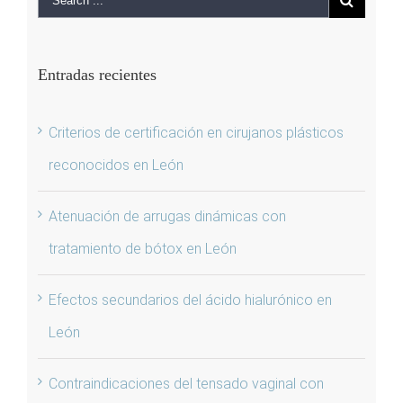
Entradas recientes
Criterios de certificación en cirujanos plásticos
reconocidos en León
Atenuación de arrugas dinámicas con
tratamiento de bótox en León
Efectos secundarios del ácido hialurónico en
León
Contraindicaciones del tensado vaginal con