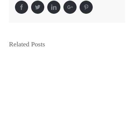
Facebook
Twitter
Linkedin
Google+
Pinterest
Related Posts