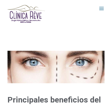
View
Larger
Image
Principales beneficios del