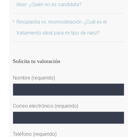
láser: ¿Quién no es candidata?
Rinoplastia vs. rinomodelación: ¿Cuál es el
tratamiento ideal para mi tipo de nariz?
Solicita tu valoración
Nombre (requerido)
Correo electrónico (requerido)
Teléfono (requerido)