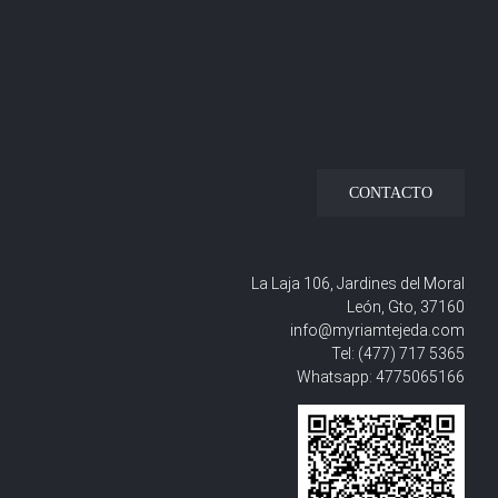
CONTACTO
La Laja 106, Jardines del Moral
León, Gto, 37160
info@myriamtejeda.com
Tel:
(477) 717 5365
Whatsapp:
4775065166