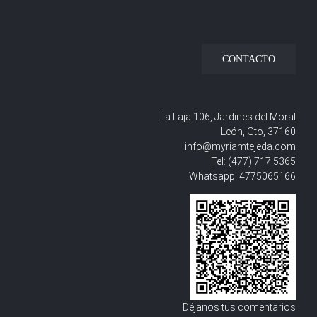
CONTACTO
La Laja 106, Jardines del Moral
León, Gto, 37160
info@myriamtejeda.com
Tel:
(477) 717 5365
Whatsapp:
4775065166
Déjanos tus comentarios