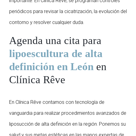
importante. En Clínica Rêve, se programan controles
periódicos para revisar la cicatrización, la evolución del
contorno y resolver cualquier duda.
Agenda una cita para
lipoescultura de alta
definición en León
en
Clínica Rêve
En Clínica Rêve contamos con tecnología de
vanguardia para realizar procedimientos avanzados de
liposucción de alta definición en la región. Ponemos su
salud y sus metas estéticas en las manos expertas de