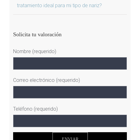
tratamiento ideal para mi tipo de nariz?
Solicita tu valoración
Nombre (requerido)
Correo electrónico (requerido)
Teléfono (requerido)