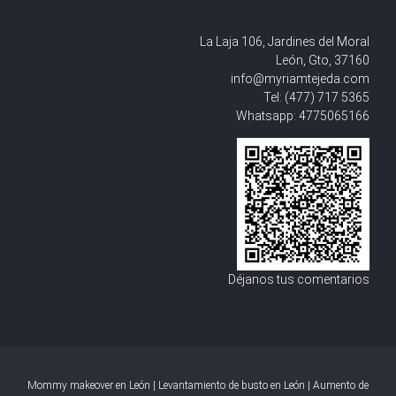
La Laja 106, Jardines del Moral
León, Gto, 37160
info@myriamtejeda.com
Tel:
(477) 717 5365
Whatsapp:
4775065166
Déjanos tus comentarios
Mommy makeover en León
|
Levantamiento de busto en León
|
Aumento de