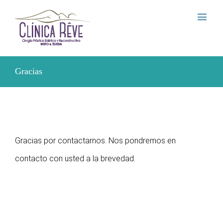
Gracias
Gracias por contactarnos. Nos pondremos en
contacto con usted a la brevedad.