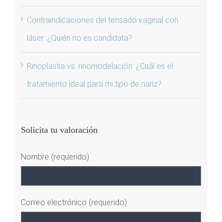
Contraindicaciones del tensado vaginal con
láser: ¿Quién no es candidata?
Rinoplastia vs. rinomodelación: ¿Cuál es el
tratamiento ideal para mi tipo de nariz?
Solicita tu valoración
Nombre (requerido)
Correo electrónico (requerido)