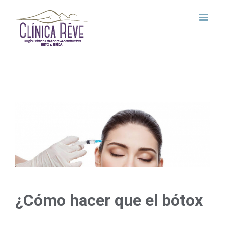
View
Larger
Image
¿Cómo hacer que el bótox