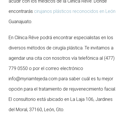
acudir con los médicos de la Clínica Rêve. Donde
encontrarás
cirujanos plásticos reconocidos en León
Guanajuato.
En Clínica Rêve podrá encontrar especialistas en los
diversos métodos de cirugía plástica. Te invitamos a
agendar una cita con nosotros vía telefónica al (477)
779 0550 o por el correo electrónico
info@myriamtejeda.com
para saber cuál es tu mejor
opción para el tratamiento de rejuvenecimiento facial.
El consultorio está ubicado en La Laja 106, Jardines
del Moral, 37160, León, Gto.