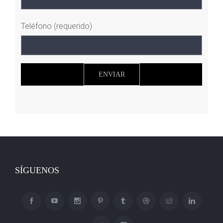
Teléfono (requerido)
SÍGUENOS