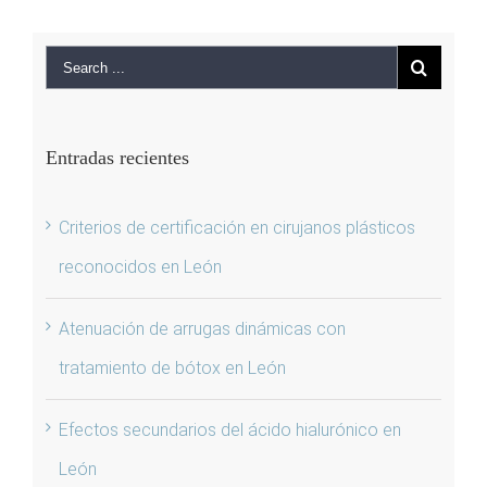
Entradas recientes
Criterios de certificación en cirujanos plásticos
reconocidos en León
Atenuación de arrugas dinámicas con
tratamiento de bótox en León
Efectos secundarios del ácido hialurónico en
León