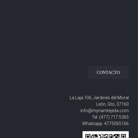
CONTACTO
La Laja 106, Jardines del Moral
León, Gto, 37160
info@myriamtejeda.com
Tel:
(477) 717 5365
Whatsapp:
4775065166